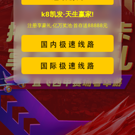
k8凯发·天生赢家!
注册享豪礼·亿万奖池·首存送88888元